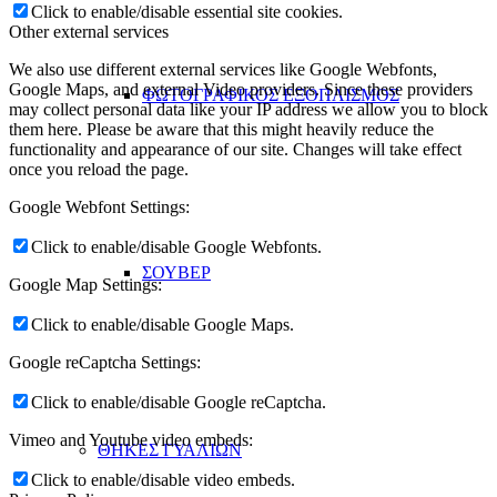
Click to enable/disable essential site cookies.
Other external services
We also use different external services like Google Webfonts,
Google Maps, and external Video providers. Since these providers
ΦΩΤΟΓΡΑΦΙΚΟΣ ΕΞΟΠΛΙΣΜΟΣ
may collect personal data like your IP address we allow you to block
them here. Please be aware that this might heavily reduce the
functionality and appearance of our site. Changes will take effect
once you reload the page.
Google Webfont Settings:
Click to enable/disable Google Webfonts.
ΣΟΥΒΕΡ
Google Map Settings:
Click to enable/disable Google Maps.
Google reCaptcha Settings:
Click to enable/disable Google reCaptcha.
Vimeo and Youtube video embeds:
ΘΗΚΕΣ ΓΥΑΛΙΩΝ
Click to enable/disable video embeds.