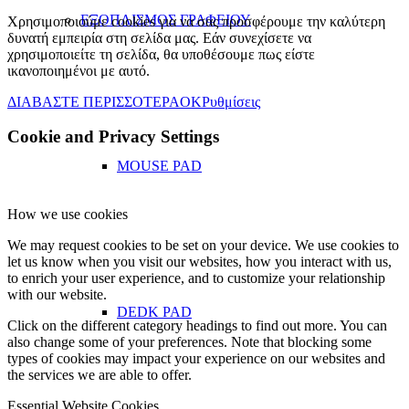
ΕΞΟΠΛΙΣΜΟΣ ΓΡΑΦΕΙΟΥ
Χρησιμοποιούμε cookies για να σας προσφέρουμε την καλύτερη
δυνατή εμπειρία στη σελίδα μας. Εάν συνεχίσετε να
χρησιμοποιείτε τη σελίδα, θα υποθέσουμε πως είστε
ικανοποιημένοι με αυτό.
ΔΙΑΒΑΣΤΕ ΠΕΡΙΣΣΟΤΕΡΑ
OK
Ρυθμίσεις
Cookie and Privacy Settings
MOUSE PAD
How we use cookies
We may request cookies to be set on your device. We use cookies to
let us know when you visit our websites, how you interact with us,
to enrich your user experience, and to customize your relationship
with our website.
DEDK PAD
Click on the different category headings to find out more. You can
also change some of your preferences. Note that blocking some
types of cookies may impact your experience on our websites and
the services we are able to offer.
Essential Website Cookies