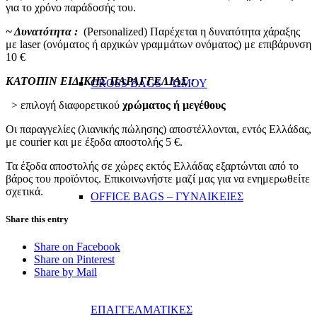
για το χρόνο παράδοσής του.
~ Δυνατότητα :
(Personalized) Παρέχεται η δυνατότητα χάραξης
με laser (ονόματος ή αρχικών γραμμάτων ονόματος) με επιβάρυνση
10 €
ΚΑΤΟΠΙΝ ΕΙΔΙΚΗΣ ΠΑΡΑΓΓΕΛΙΑΣ :
CROSS BAGS – ΏΜΟΥ
> επιλογή διαφορετικού
χρώματος ή μεγέθους
Οι παραγγελίες (λιανικής πώλησης) αποστέλλονται, εντός Ελλάδας,
με courier και με έξοδα αποστολής 5 €.
Τα έξοδα αποστολής σε χώρες εκτός Ελλάδας εξαρτώνται από το
βάρος του προϊόντος. Επικοινωνήστε μαζί μας για να ενημερωθείτε
σχετικά.
OFFICE BAGS – ΓΥΝΑΙΚΕΙΕΣ
Share this entry
Share on Facebook
Share on Pinterest
Share by Mail
ΕΠΑΓΓΕΛΜΑΤΙΚΕΣ