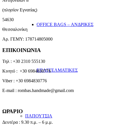
Αντιγονιδών 8
(πλησίον Εγνατίας)
54630
OFFICE BAGS – ΑΝΔΡΙΚΕΣ
Θεσσαλονίκη
Αρ. ΓΕΜΥ: 178714805000
ΕΠΙΚΟΙΝΩΝΙΑ
Τηλ : +30 2310 555130
ΕΠΑΓΓΕΛΜΑΤΙΚΕΣ
Κινητό : +30 6984830776
Viber : +30 6984830776
E-mail : rombas.handmade@gmail.com
ΩΡΑΡΙΟ
ΠΑΠΟΥΤΣΙΑ
Δευτέρα : 9.30 π.μ. – 6 μ.μ.