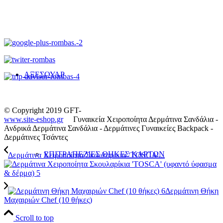
ΑΞΕΣΟΥΑΡ
© Copyright 2019 GFT-
www.site-eshop.gr
Γυναικεία Χειροποίητα Δερμάτινα Σανδάλια -
Ανδρικά Δερμάτινα Σανδάλια - Δερμάτινες Γυναικείες Backpack -
Δερμάτινες Τσάντες
ΕΠΙΤΡΑΠΕΖΙΕΣ ΘΗΚΕΣ ΚΑΡΤΩΝ
Δερμάτινα Χειροποίητα Σκουλαρίκια ‘TOSCA’...
Δερμάτινη Θήκη
Μαχαιριών Chef (10 θήκες)
Scroll to top