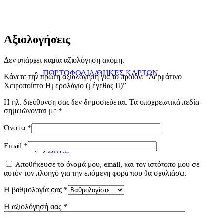
Αξιολογήσεις
Δεν υπάρχει καμία αξιολόγηση ακόμη.
ΠΟΡΤΟΦΟΛΙΑ/ΘΗΚΕΣ ΚΑΡΤΩΝ
Κάνετε την πρώτη αξιολόγηση για το προϊόν: “Δερμάτινο
Χειροποίητο Ημερολόγιο (μέγεθος ΙΙ)”
Η ηλ. διεύθυνση σας δεν δημοσιεύεται.
Τα υποχρεωτικά πεδία
σημειώνονται με
*
Όνομα
*
Email
*
ΖΩΝΕΣ
Αποθήκευσε το όνομά μου, email, και τον ιστότοπο μου σε
αυτόν τον πλοηγό για την επόμενη φορά που θα σχολιάσω.
Η βαθμολογία σας
*
Η αξιολόγησή σας
*