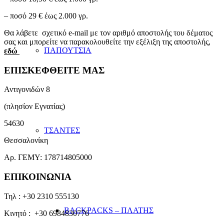
– ποσό 29 € έως 2.000 γρ.
Θα λάβετε σχετικό e-mail με τον αριθμό αποστολής του δέματος
σας και μπορείτε να παρακολουθείτε την εξέλιξη της αποστολής,
ΠΑΠΟΥΤΣΙΑ
εδώ
ΕΠΙΣΚΕΦΘΕΙΤΕ ΜΑΣ
Αντιγονιδών 8
(πλησίον Εγνατίας)
54630
ΤΣΑΝΤΕΣ
Θεσσαλονίκη
Αρ. ΓΕΜΥ: 178714805000
ΕΠΙΚΟΙΝΩΝΙΑ
Τηλ : +30 2310 555130
BACKPACKS – ΠΛΑΤΗΣ
Κινητό : +30 6984830776