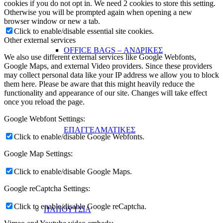
cookies if you do not opt in. We need 2 cookies to store this setting.
Otherwise you will be prompted again when opening a new
browser window or new a tab.
Click to enable/disable essential site cookies.
Other external services
OFFICE BAGS – ΑΝΔΡΙΚΕΣ
We also use different external services like Google Webfonts,
Google Maps, and external Video providers. Since these providers
may collect personal data like your IP address we allow you to block
them here. Please be aware that this might heavily reduce the
functionality and appearance of our site. Changes will take effect
once you reload the page.
Google Webfont Settings:
ΕΠΑΓΓΕΛΜΑΤΙΚΕΣ
Click to enable/disable Google Webfonts.
Google Map Settings:
Click to enable/disable Google Maps.
Google reCaptcha Settings:
Click to enable/disable Google reCaptcha.
ΠΑΠΟΥΤΣΙΑ