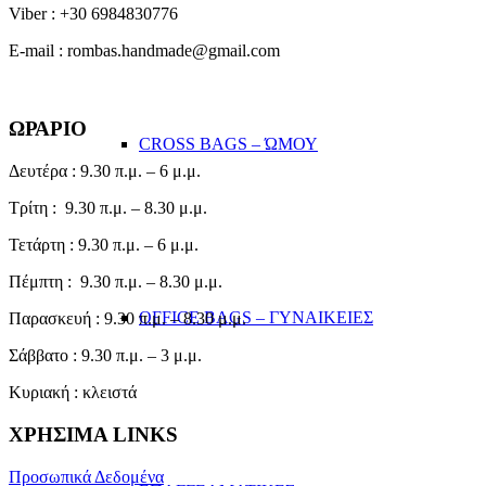
Viber : +30 6984830776
E-mail : rombas.handmade@gmail.com
ΩΡΑΡΙΟ
CROSS BAGS – ΏΜΟΥ
Δευτέρα : 9.30 π.μ. – 6 μ.μ.
Τρίτη : 9.30 π.μ. – 8.30 μ.μ.
Τετάρτη : 9.30 π.μ. – 6 μ.μ.
Πέμπτη : 9.30 π.μ. – 8.30 μ.μ.
OFFICE BAGS – ΓΥΝΑΙΚΕΙΕΣ
Παρασκευή : 9.30 π.μ. – 8.30 μ.μ.
Σάββατο : 9.30 π.μ. – 3 μ.μ.
Κυριακή : κλειστά
ΧΡΗΣΙΜΑ LINKS
Προσωπικά Δεδομένα