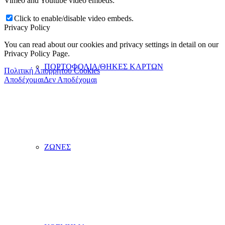
Vimeo and Youtube video embeds:
Click to enable/disable video embeds.
Privacy Policy
You can read about our cookies and privacy settings in detail on our
Privacy Policy Page.
ΠΟΡΤΟΦΟΛΙΑ/ΘΗΚΕΣ ΚΑΡΤΩΝ
Πολιτική Απορρήτου Cookies
Αποδέχομαι
Δεν Αποδέχομαι
ΖΩΝΕΣ