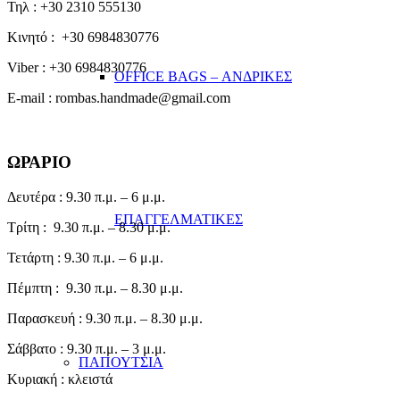
Τηλ : +30 2310 555130
Κινητό : +30 6984830776
Viber : +30 6984830776
OFFICE BAGS – ΑΝΔΡΙΚΕΣ
E-mail : rombas.handmade@gmail.com
ΩΡΑΡΙΟ
Δευτέρα : 9.30 π.μ. – 6 μ.μ.
ΕΠΑΓΓΕΛΜΑΤΙΚΕΣ
Τρίτη : 9.30 π.μ. – 8.30 μ.μ.
Τετάρτη : 9.30 π.μ. – 6 μ.μ.
Πέμπτη : 9.30 π.μ. – 8.30 μ.μ.
Παρασκευή : 9.30 π.μ. – 8.30 μ.μ.
Σάββατο : 9.30 π.μ. – 3 μ.μ.
ΠΑΠΟΥΤΣΙΑ
Κυριακή : κλειστά