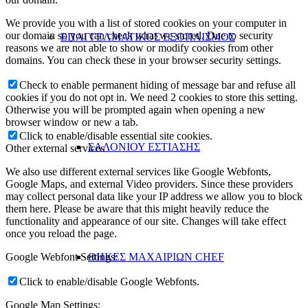
We provide you with a list of stored cookies on your computer in
our domain so you can check what we stored. Due to security
ΕΠΑΓΓΕΛΜΑΤΙΚΟΣ ΕΞΟΠΛΙΣΜΟΣ
reasons we are not able to show or modify cookies from other
domains. You can check these in your browser security settings.
Check to enable permanent hiding of message bar and refuse all
cookies if you do not opt in. We need 2 cookies to store this setting.
Otherwise you will be prompted again when opening a new
browser window or new a tab.
Click to enable/disable essential site cookies.
ΣΑΛΟΝΙΟΥ ΕΣΤΙΑΣΗΣ
Other external services
We also use different external services like Google Webfonts,
Google Maps, and external Video providers. Since these providers
may collect personal data like your IP address we allow you to block
them here. Please be aware that this might heavily reduce the
functionality and appearance of our site. Changes will take effect
once you reload the page.
Google Webfont Settings:
ΘΗΚΕΣ ΜΑΧΑΙΡΙΩΝ CHEF
Click to enable/disable Google Webfonts.
Google Map Settings: