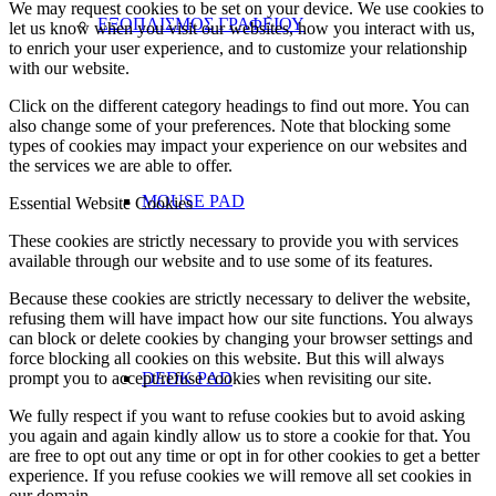
We may request cookies to be set on your device. We use cookies to
ΕΞΟΠΛΙΣΜΟΣ ΓΡΑΦΕΙΟΥ
let us know when you visit our websites, how you interact with us,
to enrich your user experience, and to customize your relationship
with our website.
Click on the different category headings to find out more. You can
also change some of your preferences. Note that blocking some
types of cookies may impact your experience on our websites and
the services we are able to offer.
MOUSE PAD
Essential Website Cookies
These cookies are strictly necessary to provide you with services
available through our website and to use some of its features.
Because these cookies are strictly necessary to deliver the website,
refusing them will have impact how our site functions. You always
can block or delete cookies by changing your browser settings and
force blocking all cookies on this website. But this will always
prompt you to accept/refuse cookies when revisiting our site.
DEDK PAD
We fully respect if you want to refuse cookies but to avoid asking
you again and again kindly allow us to store a cookie for that. You
are free to opt out any time or opt in for other cookies to get a better
experience. If you refuse cookies we will remove all set cookies in
our domain.