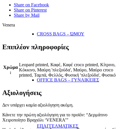
Share on Facebook
Share on Pinterest
Share by Mail
Venera
CROSS BAGS – ΏΜΟΥ
Επιπλέον πληροφορίες
Leopard printed, Καφέ, Καφέ croco printed, Κίτρινο,
Χρώμα
Κόκκινο, Μαύρη 'πλεξούδα', Μαύρο, Μαύρο croco
:
printed, Ταμπά, Φελλός, Φυσική 'πλεξούδα', Φυσικό
OFFICE BAGS – ΓΥΝΑΙΚΕΙΕΣ
Αξιολογήσεις
Δεν υπάρχει καμία αξιολόγηση ακόμη.
Κάνετε την πρώτη αξιολόγηση για το προϊόν: “Δερμάτινo
Χειροποίητo Βραχιόλι ‘VENERA’”
ΕΠΑΓΓΕΛΜΑΤΙΚΕΣ