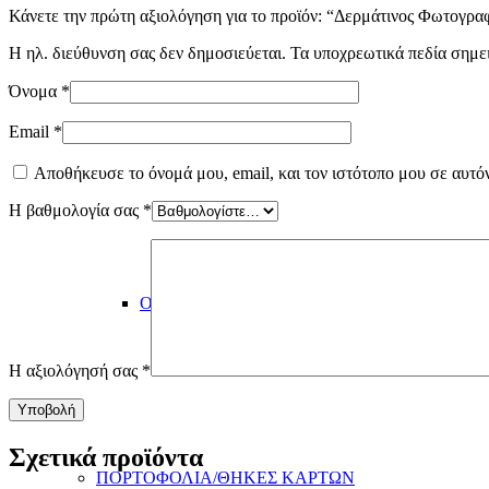
Κάνετε την πρώτη αξιολόγηση για το προϊόν: “Δερμάτινος Φωτογρα
Η ηλ. διεύθυνση σας δεν δημοσιεύεται.
Τα υποχρεωτικά πεδία σημε
Όνομα
*
CROSS BAGS – ΏΜΟΥ
Email
*
Αποθήκευσε το όνομά μου, email, και τον ιστότοπο μου σε αυτό
Η βαθμολογία σας
*
OFFICE BAGS – ΓΥΝΑΙΚΕΙΕΣ ΕΠΑΓΓΕΛΜΑ
Η αξιολόγησή σας
*
Σχετικά προϊόντα
ΠΟΡΤΟΦΟΛΙΑ/ΘΗΚΕΣ ΚΑΡΤΩΝ