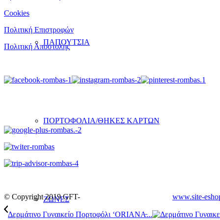
Cookies
Πολιτική Επιστροφών
ΠΑΠΟΥΤΣΙΑ
Πολιτική Αποστολής
ΠΟΡΤΟΦΟΛΙΑ/ΘΗΚΕΣ ΚΑΡΤΩΝ
© Copyright 2019 GFT-
www.site-esho
ΖΩΝΕΣ
Δερμάτινο Γυναικείο Πορτοφόλι ‘ORIANA̵...