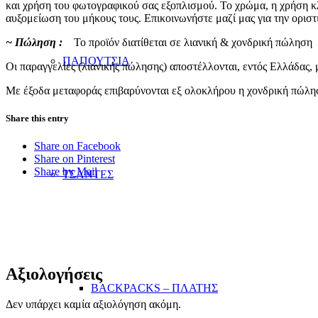
και χρήση του φωτογραφικού σας εξοπλισμού. Το χρώμα, η χρήση κλ
αυξομείωση του μήκους τους. Επικοινωνήστε μαζί μας για την ορισ
~ Πώληση :
Το προϊόν διατίθεται σε λιανική & χονδρική πώληση
ΠΑΠΟΥΤΣΙΑ
Οι παραγγελίες (λιανικής πώλησης) αποστέλλονται, εντός Ελλάδας, μ
Με έξοδα μεταφοράς επιβαρύνονται εξ ολοκλήρου η χονδρική πώλησ
Share this entry
Share on Facebook
Share on Pinterest
Share by Mail
ΤΣΑΝΤΕΣ
Αξιολογήσεις
BACKPACKS – ΠΛΑΤΗΣ
Δεν υπάρχει καμία αξιολόγηση ακόμη.