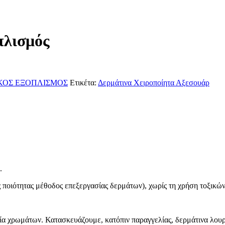
πλισμός
ΚΟΣ ΕΞΟΠΛΙΣΜΟΣ
Ετικέτα:
Δερμάτινα Χειροποίητα Αξεσουάρ
.
τητας μέθοδος επεξεργασίας δερμάτων), χωρίς τη χρήση τοξικών 
ιλία χρωμάτων. Κατασκευάζουμε, κατόπιν παραγγελίας, δερμάτινα λουρ