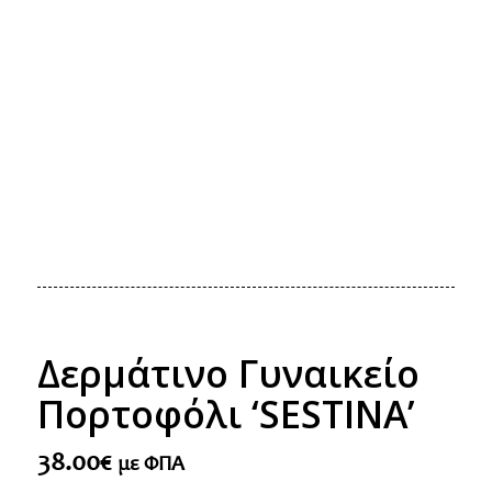
Δερμάτινο Γυναικείο
Πορτοφόλι ‘SESTINA’
38.00
€
με ΦΠΑ