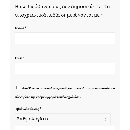
Η ηλ. διεύθυνση σας δεν δημοσιεύεται.
Τα
υποχρεωτικά πεδία σημειώνονται με
*
*
Όνομα
*
Email
Αποθήκευσε το όνομά μου, email, και τον ιστότοπο μου σε αυτόν τον
πλοηγό για την επόμενη φορά που θα σχολιάσω.
*
Η βαθμολογία σας