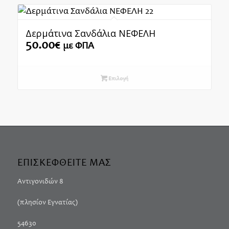
Δερμάτινα Σανδάλια ΝΕΦΕΛΗ
50.00
€
με ΦΠΑ
Επιλογή
ΕΠΙΣΚΕΦΘΕΙΤΕ ΜΑΣ
Αντιγονιδών 8
(πλησίον Εγνατίας)
54630