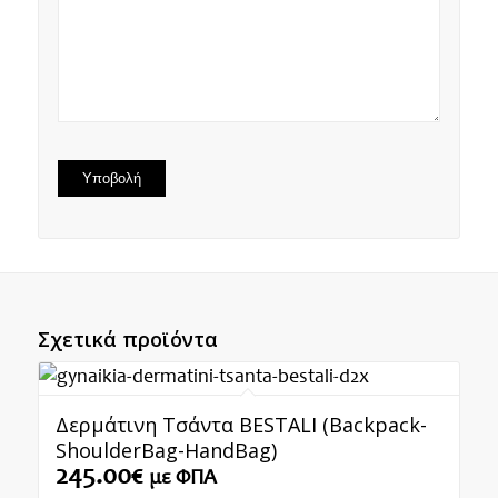
Σχετικά προϊόντα
Δερμάτινη Τσάντα BESTALI (Backpack-
ShoulderBag-HandBag)
245.00
€
με ΦΠΑ