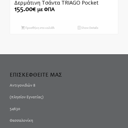
Δερμάτινη Τσάντα TRIAGO Pocket
155.00
€
με ΦΠΑ
Προσθήκη στο καλάθι
Show Details
ΕΠΙΣΚΕΦΘΕΙΤΕ ΜΑΣ
Αντιγονιδών 8
(πλησίον Εγνατίας)
54630
Θεσσαλονίκη