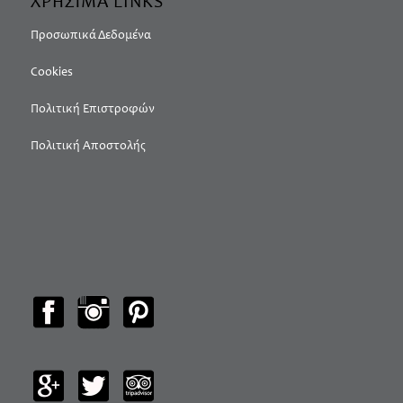
ΧΡΗΣΙΜΑ LINKS
Προσωπικά Δεδομένα
Cookies
Πολιτική Επιστροφών
Πολιτική Αποστολής