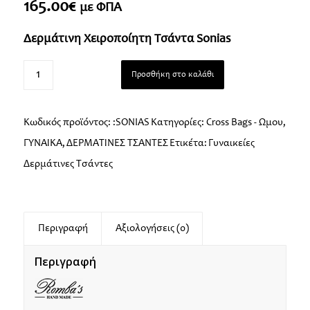
165.00
€
με ΦΠΑ
Δερμάτινη Χειροποίητη Τσάντα Sonias
Προσθήκη στο καλάθι
Κωδικός προϊόντος:
:SONIAS
Κατηγορίες:
Cross Bags - Ώμου
,
ΓΥΝΑΙΚΑ
,
ΔΕΡΜΑΤΙΝΕΣ ΤΣΑΝΤΕΣ
Ετικέτα:
Γυναικείες
Δερμάτινες Τσάντες
Περιγραφή
Αξιολογήσεις (0)
Περιγραφή