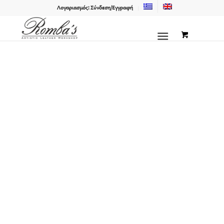
Λογαριασμός: Σύνδεση/Εγγραφή