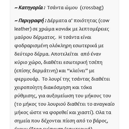
~ Κατηγορία :
Τσάντα ώμου (crossbag)
~ Περιγραφή :
Δέρματα α’ ποιότητας (cow
leather) σε χρώμα κονιάκ με λεπτομέρειες
μαύρου δέρματος. Η τσάντα είναι
φοδραρισμένη ολόκληρη εσωτερικά με
δεύτερο δέρμα. Aποτελείται από έναν
κύριο χώρο, διαθέτει εσωτερική τσέπη
(επίσης δερμάτινη) και “κλείνει” με
φερμουάρ. Το λουρί της τσάντας διαθέτει
χειροποίητη διακόσμηση και τόκα
ρύθμισης, για αυξομείωση του μήκους του
(το μήκος του λουριού διαθέτει το αναγκαίο
μήκος ώστε να φορεθεί και χιαστί). Όλα τα
σημεία που δέχονται πίεση από το βάρος,