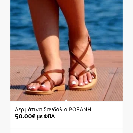
Δερμάτινα Σανδάλια ΡΩΞΑΝΗ
50.00
€
με ΦΠΑ