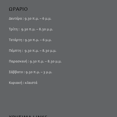
ΩΡΑΡΙΟ
Δευτέρα : 9.30 π.μ. – 6 μ.μ.
Τρίτη : 9.30 π.μ. – 8.30 μ.μ.
Τετάρτη : 9.30 π.μ. – 6 μ.μ.
Πέμπτη : 9.30 π.μ. – 8.30 μ.μ.
Παρασκευή : 9.30 π.μ. – 8.30 μ.μ.
Σάββατο : 9.30 π.μ. – 3 μ.μ.
Κυριακή : κλειστά