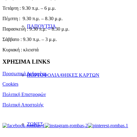
Τετάρτη : 9.30 π.μ. – 6 μ.μ.
Πέμπτη : 9.30 π.μ. – 8.30 μ.μ.
ΠΑΠΟΥΤΣΙΑ
Παρασκευή : 9.30 π.μ. – 8.30 μ.μ.
Σάββατο : 9.30 π.μ. – 3 μ.μ.
Κυριακή : κλειστά
ΧΡΗΣΙΜΑ LINKS
Προσωπικά Δεδομένα
ΠΟΡΤΟΦΟΛΙΑ/ΘΗΚΕΣ ΚΑΡΤΩΝ
Cookies
Πολιτική Επιστροφών
Πολιτική Αποστολής
ΖΩΝΕΣ