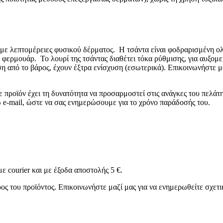
ο με λεπτομέρειες φυσικού δέρματος. Η τσάντα είναι φοδραρισμένη ο
ε φερμουάρ. Το λουρί της τσάντας διαθέτει τόκα ρύθμισης, για αυξομ
ση από το βάρος, έχουν έξτρα ενίσχυση (εσωτερικά). Επικοινωνήστε μ
ε προϊόν έχει τη δυνατότητα να προσαρμοστεί στις ανάγκες του πελάτη
 e-mail, ώστε να σας ενημερώσουμε για το χρόνο παράδοσής του.
ε courier και με έξοδα αποστολής 5 €.
ς του προϊόντος. Επικοινωνήστε μαζί μας για να ενημερωθείτε σχετι