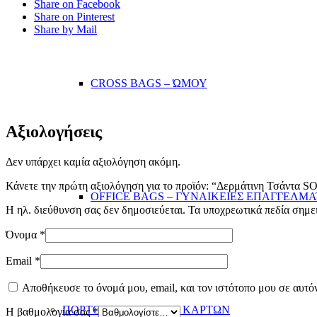
Share on Facebook
Share on Pinterest
Share by Mail
CROSS BAGS – ΏΜΟΥ
Αξιολογήσεις
Δεν υπάρχει καμία αξιολόγηση ακόμη.
Κάνετε την πρώτη αξιολόγηση για το προϊόν: “Δερμάτινη Τσάντα 
OFFICE BAGS – ΓΥΝΑΙΚΕΙΕΣ ΕΠΑΓΓΕΛΜΑ
Η ηλ. διεύθυνση σας δεν δημοσιεύεται.
Τα υποχρεωτικά πεδία σημε
Όνομα
*
Email
*
Αποθήκευσε το όνομά μου, email, και τον ιστότοπο μου σε αυτό
ΠΟΡΤΟΦΟΛΙΑ/ΘΗΚΕΣ ΚΑΡΤΩΝ
Η βαθμολογία σας
*