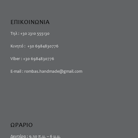
ΕΠΙΚΟΙΝΩΝΙΑ
Τηλ : +30 2310 555130
Κινητό : +30 6984830776
Viber : +30 6984830776
E-mail : rombas.handmade@gmail.com
ΩΡΑΡΙΟ
Δευτέρα : 9.30 π.μ. – 6 μ.μ.