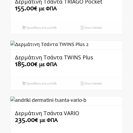
Δερμάτινη Τσάντα TRIAGO Pocket
155.00
€
με ΦΠΑ
Προσθήκη στο καλάθι
Show Details
Δερμάτινη Τσάντα TWINS Plus
185.00
€
με ΦΠΑ
Προσθήκη στο καλάθι
Show Details
Δερμάτινη Τσάντα VARIO
235.00
€
με ΦΠΑ