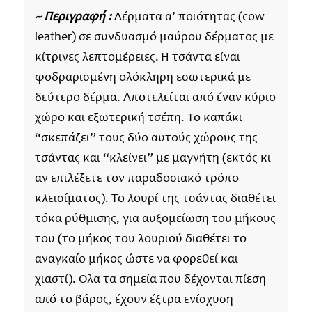
~ Περιγραφή :
Δέρματα α’ ποιότητας (cow
leather) σε συνδυασμό μαύρου δέρματος με
κίτρινες λεπτομέρειες. Η τσάντα είναι
φοδραρισμένη ολόκληρη εσωτερικά με
δεύτερο δέρμα. Aποτελείται από έναν κύριο
χώρο και εξωτερική τσέπη. Το καπάκι
“σκεπάζει” τους δύο αυτούς χώρους της
τσάντας και “κλείνει” με μαγνήτη (εκτός κι
αν επιλέξετε τον παραδοσιακό τρόπο
κλεισίματος). Το λουρί της τσάντας διαθέτει
τόκα ρύθμισης, για αυξομείωση του μήκους
του (το μήκος του λουριού διαθέτει το
αναγκαίο μήκος ώστε να φορεθεί και
χιαστί). Όλα τα σημεία που δέχονται πίεση
από το βάρος, έχουν έξτρα ενίσχυση