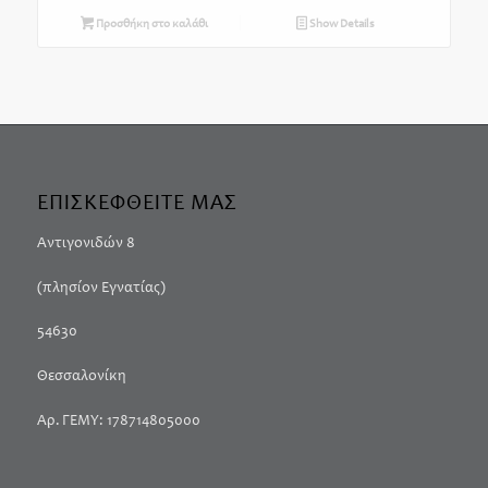
Προσθήκη στο καλάθι
Show Details
ΕΠΙΣΚΕΦΘΕΙΤΕ ΜΑΣ
Αντιγονιδών 8
(πλησίον Εγνατίας)
54630
Θεσσαλονίκη
Αρ. ΓΕΜΥ: 178714805000