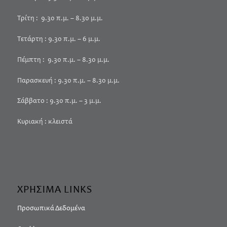
Τρίτη : 9.30 π.μ. – 8.30 μ.μ.
Τετάρτη : 9.30 π.μ. – 6 μ.μ.
Πέμπτη : 9.30 π.μ. – 8.30 μ.μ.
Παρασκευή : 9.30 π.μ. – 8.30 μ.μ.
Σάββατο : 9.30 π.μ. – 3 μ.μ.
Κυριακή : κλειστά
ΧΡΗΣΙΜΑ LINKS
Προσωπικά Δεδομένα