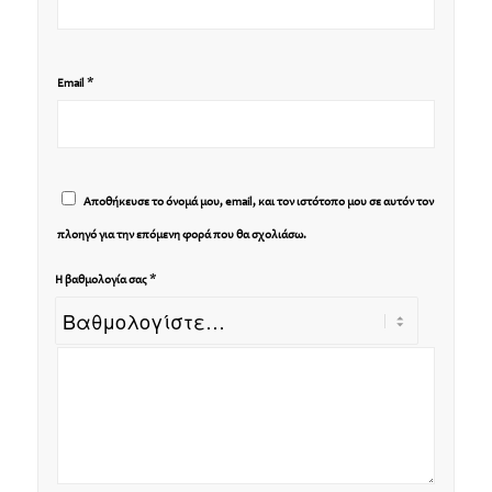
*
Email
Αποθήκευσε το όνομά μου, email, και τον ιστότοπο μου σε αυτόν τον
πλοηγό για την επόμενη φορά που θα σχολιάσω.
*
Η βαθμολογία σας