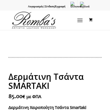
Λογαριασμός: Σύνδεση/Εγγραφή
Δερμάτινη Τσάντα
SMARTAKI
85.00
€
με ΦΠΑ
Δερμάτινη Χειροποίητη Τσάντα Smartaki