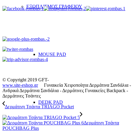
ΕΞΟΠΛΙΣΜΟΣ ΓΡΑΦΕΙΟΥ
MOUSE PAD
© Copyright 2019 GFT-
www.site-eshop.gr
Γυναικεία Χειροποίητα Δερμάτινα Σανδάλια -
Ανδρικά Δερμάτινα Σανδάλια - Δερμάτινες Γυναικείες Backpack -
Δερμάτινες Τσάντες
DEDK PAD
Δερμάτινη Τσάντα TRIAGO Pocket
Δερμάτινη Τσάντα
POUCHBAG Plus