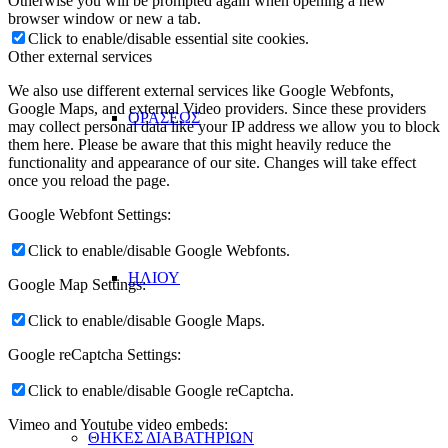
Otherwise you will be prompted again when opening a new
browser window or new a tab.
Click to enable/disable essential site cookies.
Other external services
We also use different external services like Google Webfonts,
Google Maps, and external Video providers. Since these providers
ΟΡΑΣΕΩΣ
may collect personal data like your IP address we allow you to block
them here. Please be aware that this might heavily reduce the
functionality and appearance of our site. Changes will take effect
once you reload the page.
Google Webfont Settings:
Click to enable/disable Google Webfonts.
ΗΛΙΟΥ
Google Map Settings:
Click to enable/disable Google Maps.
Google reCaptcha Settings:
Click to enable/disable Google reCaptcha.
Vimeo and Youtube video embeds:
ΘΗΚΕΣ ΔΙΑΒΑΤΗΡΙΩΝ