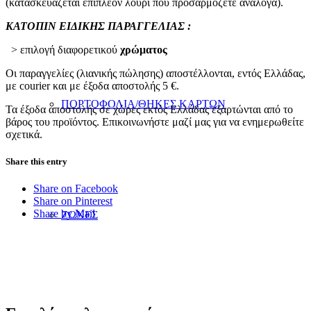
(κατασκευάζεται επιπλέον λουρί που προσαρμόζετε ανάλογα).
ΚΑΤΟΠΙΝ ΕΙΔΙΚΗΣ ΠΑΡΑΓΓΕΛΙΑΣ :
> επιλογή διαφορετικού
χρώματος
Οι παραγγελίες (λιανικής πώλησης) αποστέλλονται, εντός Ελλάδας,
με courier και με έξοδα αποστολής 5 €.
ΠΟΡΤΟΦΟΛΙΑ/ΘΗΚΕΣ ΚΑΡΤΩΝ
Τα έξοδα αποστολής σε χώρες εκτός Ελλάδας εξαρτώνται από το
βάρος του προϊόντος. Επικοινωνήστε μαζί μας για να ενημερωθείτε
σχετικά.
Share this entry
Share on Facebook
Share on Pinterest
Share by Mail
ΖΩΝΕΣ