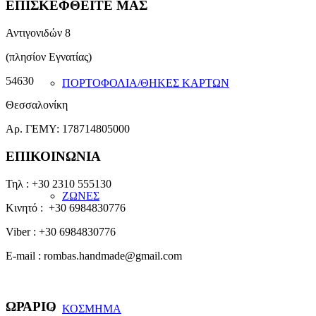
ΕΠΙΣΚΕΦΘΕΙΤΕ ΜΑΣ
σελίδα
του
προϊόντος
Αντιγονιδών 8
(πλησίον Εγνατίας)
54630
ΠΟΡΤΟΦΟΛΙΑ/ΘΗΚΕΣ ΚΑΡΤΩΝ
Θεσσαλονίκη
Αρ. ΓΕΜΥ: 178714805000
ΕΠΙΚΟΙΝΩΝΙΑ
Τηλ : +30 2310 555130
ΖΩΝΕΣ
Κινητό : +30 6984830776
Viber : +30 6984830776
E-mail : rombas.handmade@gmail.com
ΩΡΑΡΙΟ
ΚΟΣΜΗΜΑ