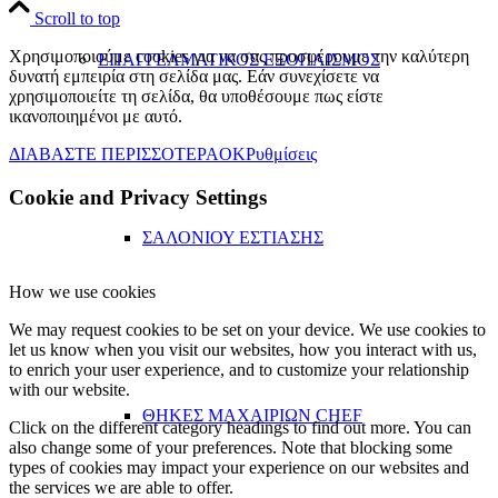
Scroll to top
Χρησιμοποιούμε cookies για να σας προσφέρουμε την καλύτερη
ΕΠΑΓΓΕΛΜΑΤΙΚΟΣ ΕΞΟΠΛΙΣΜΟΣ
δυνατή εμπειρία στη σελίδα μας. Εάν συνεχίσετε να
χρησιμοποιείτε τη σελίδα, θα υποθέσουμε πως είστε
ικανοποιημένοι με αυτό.
ΔΙΑΒΑΣΤΕ ΠΕΡΙΣΣΟΤΕΡΑ
OK
Ρυθμίσεις
Cookie and Privacy Settings
ΣΑΛΟΝΙΟΥ ΕΣΤΙΑΣΗΣ
How we use cookies
We may request cookies to be set on your device. We use cookies to
let us know when you visit our websites, how you interact with us,
to enrich your user experience, and to customize your relationship
with our website.
ΘΗΚΕΣ ΜΑΧΑΙΡΙΩΝ CHEF
Click on the different category headings to find out more. You can
also change some of your preferences. Note that blocking some
types of cookies may impact your experience on our websites and
the services we are able to offer.