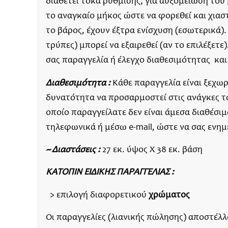
διαθέτει τόκα ρύθμισης, για αυξομείωση του
το αναγκαίο μήκος ώστε να φορεθεί και χιαστ
το βάρος, έχουν έξτρα ενίσχυση (εσωτερικά)
τρύπες) μπορεί να εξαιρεθεί (αν το επιλέξετε
σας παραγγελία ή έλεγχο διαθεσιμότητας και
Διαθεσιμότητα :
Κάθε παραγγελία είναι ξεχωρι
δυνατότητα να προσαρμοστεί στις ανάγκες τ
οποίο παραγγείλατε δεν είναι άμεσα διαθέσι
τηλεφωνικά ή μέσω e-mail, ώστε να σας ενη
~ Διαστάσεις :
27 εκ. ύψος Χ 38 εκ. βάση
ΚΑΤΟΠΙΝ ΕΙΔΙΚΗΣ ΠΑΡΑΓΓΕΛΙΑΣ :
> επιλογή διαφορετικού
χρώματος
Οι παραγγελίες (λιανικής πώλησης) αποστέλλον