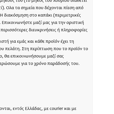
 μήκους του (το μήκος του λουριού διαθέτει
ί). Όλα τα σημεία που δέχονται πίεση από
. Η διακόσμηση στο καπάκι (περιμετρικές
). Επικοινωνήστε μαζί μας για την οριστική
 περισσότερες διευκρινήσεις ή πληροφορίες
στή για εμάς και κάθε προϊόν έχει τη
ου πελάτη. Στη περίπτωση που το προϊόν το
μο, θα επικοινωνήσουμε μαζί σας
μερώσουμε για το χρόνο παράδοσής του.
ται, εντός Ελλάδας, με courier και με