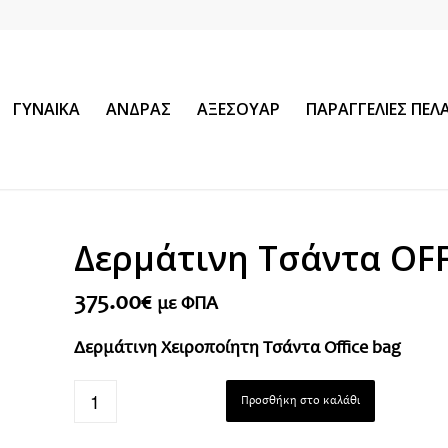
ΓΥΝΑΙΚΑ
ΑΝΔΡΑΣ
ΑΞΕΣΟΥΑΡ
ΠΑΡΑΓΓΕΛΙΕΣ ΠΕ
Δερμάτινη Τσάντα OF
375.00
€
με ΦΠΑ
Δερμάτινη Χειροποίητη Τσάντα Office bag
Προσθήκη στο καλάθι