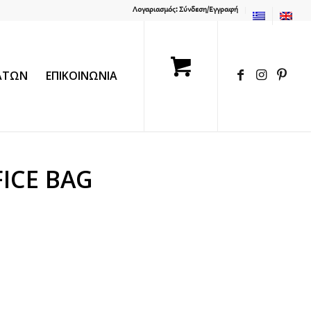
Λογαριασμός: Σύνδεση/Εγγραφή
ΛΑΤΩΝ
ΕΠΙΚΟΙΝΩΝΙΑ
FICE BAG