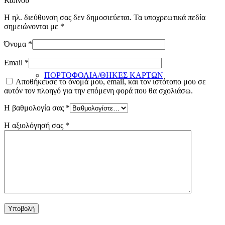
Καπνού”
Η ηλ. διεύθυνση σας δεν δημοσιεύεται.
Τα υποχρεωτικά πεδία
σημειώνονται με
*
Όνομα
*
Email
*
ΠΟΡΤΟΦΟΛΙΑ/ΘΗΚΕΣ ΚΑΡΤΩΝ
Αποθήκευσε το όνομά μου, email, και τον ιστότοπο μου σε
αυτόν τον πλοηγό για την επόμενη φορά που θα σχολιάσω.
Η βαθμολογία σας
*
Η αξιολόγησή σας
*
ΖΩΝΕΣ