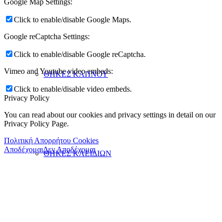
Google Map Settings:
Click to enable/disable Google Maps.
Google reCaptcha Settings:
Click to enable/disable Google reCaptcha.
Vimeo and Youtube video embeds:
ΘΗΚΕΣ ΚΑΠΝΟΥ
Click to enable/disable video embeds.
Privacy Policy
You can read about our cookies and privacy settings in detail on our
Privacy Policy Page.
Πολιτική Απορρήτου Cookies
Αποδέχομαι
Δεν Αποδέχομαι
ΘΗΚΕΣ ΚΛΕΙΔΙΩΝ