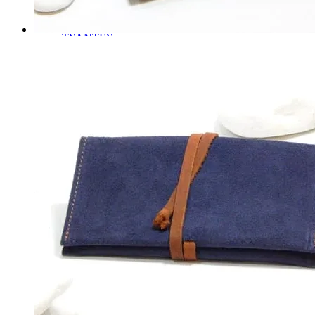
ΤΣΑΝΤΕΣ
BACKPACKS – ΠΛΑΤΗΣ
CROSS BAGS – ΩΜΟΥ