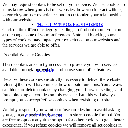
We may request cookies to be set on your device. We use cookies to
let us know when you visit our websites, how you interact with us,
to enrich your user experience, and to customize your relationship
with our website.
ΦΩΤΟΓΡΑΦΙΚΟΣ ΕΞΟΠΛΙΣΜΟΣ
Click on the different category headings to find out more. You can
also change some of your preferences. Note that blocking some
types of cookies may impact your experience on our websites and
the services we are able to offer.
Essential Website Cookies
These cookies are strictly necessary to provide you with services
available through our website and to use some of its features.
ΣΟΥΒΕΡ
Because these cookies are strictly necessary to deliver the website,
refusing them will have impact how our site functions. You always
can block or delete cookies by changing your browser settings and
force blocking all cookies on this website. But this will always
prompt you to accept/refuse cookies when revisiting our site.
We fully respect if you want to refuse cookies but to avoid asking
you again and again kindly allow us to store a cookie for that. You
ΘΗΚΕΣ ΓΥΑΛΙΩΝ
are free to opt out any time or opt in for other cookies to get a better
experience. If you refuse cookies we will remove all set cookies in