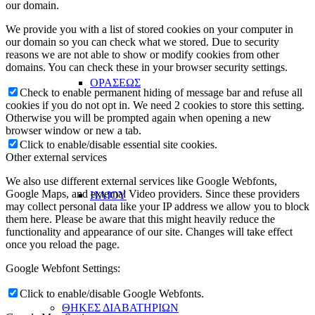
our domain.
We provide you with a list of stored cookies on your computer in
our domain so you can check what we stored. Due to security
reasons we are not able to show or modify cookies from other
domains. You can check these in your browser security settings.
ΟΡΑΣΕΩΣ
Check to enable permanent hiding of message bar and refuse all
cookies if you do not opt in. We need 2 cookies to store this setting.
Otherwise you will be prompted again when opening a new
browser window or new a tab.
Click to enable/disable essential site cookies.
Other external services
We also use different external services like Google Webfonts,
Google Maps, and external Video providers. Since these providers
ΗΛΙΟΥ
may collect personal data like your IP address we allow you to block
them here. Please be aware that this might heavily reduce the
functionality and appearance of our site. Changes will take effect
once you reload the page.
Google Webfont Settings:
Click to enable/disable Google Webfonts.
ΘΗΚΕΣ ΔΙΑΒΑΤΗΡΙΩΝ