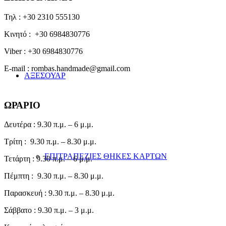
Τηλ : +30 2310 555130
Κινητό : +30 6984830776
Viber : +30 6984830776
E-mail : rombas.handmade@gmail.com
ΑΞΕΣΟΥΑΡ
ΩΡΑΡΙΟ
Δευτέρα : 9.30 π.μ. – 6 μ.μ.
Τρίτη : 9.30 π.μ. – 8.30 μ.μ.
ΕΠΙΤΡΑΠΕΖΙΕΣ ΘΗΚΕΣ ΚΑΡΤΩΝ
Τετάρτη : 9.30 π.μ. – 6 μ.μ.
Πέμπτη : 9.30 π.μ. – 8.30 μ.μ.
Παρασκευή : 9.30 π.μ. – 8.30 μ.μ.
Σάββατο : 9.30 π.μ. – 3 μ.μ.