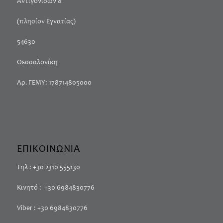
Αντιγονιδών 8
(πλησίον Εγνατίας)
54630
Θεσσαλονίκη
Αρ. ΓΕΜΥ: 178714805000
ΕΠΙΚΟΙΝΩΝΙΑ
Τηλ : +30 2310 555130
Κινητό : +30 6984830776
Viber : +30 6984830776