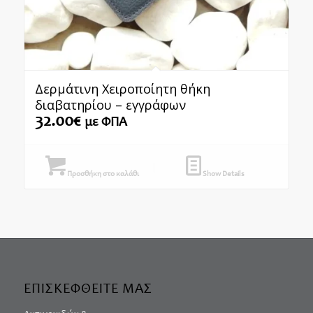
Δερμάτινη Χειροποίητη θήκη
διαβατηρίου – εγγράφων
32.00
€
με ΦΠΑ
Προσθήκη στο καλάθι
Show Details
ΕΠΙΣΚΕΦΘΕΙΤΕ ΜΑΣ