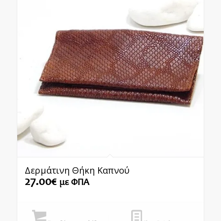
Δερμάτινη Θήκη Καπνού
27.00
€
με ΦΠΑ