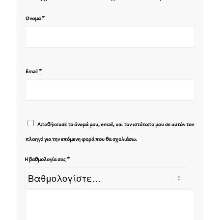
*
Όνομα
*
Email
Αποθήκευσε το όνομά μου, email, και τον ιστότοπο μου σε αυτόν τον
πλοηγό για την επόμενη φορά που θα σχολιάσω.
*
Η βαθμολογία σας