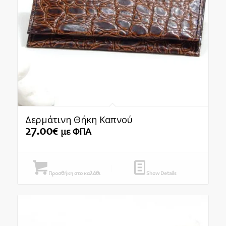
Δερμάτινη Θήκη Καπνού
27.00
€
με ΦΠΑ
Προσθήκη στο καλάθι
Show Details