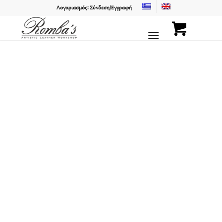
Λογαριασμός: Σύνδεση/Εγγραφή