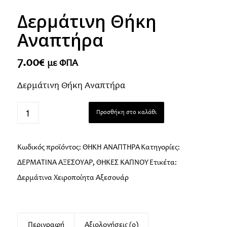
Δερμάτινη Θήκη
Αναπτήρα
7.00
€
με ΦΠΑ
Δερμάτινη Θήκη Αναπτήρα
Προσθήκη στο καλάθι
Κωδικός προϊόντος:
ΘΗΚΗ ΑΝΑΠΤΗΡΑ
Κατηγορίες:
ΔΕΡΜΑΤΙΝΑ ΑΞΕΣΟΥΑΡ
,
ΘΗΚΕΣ ΚΑΠΝΟΥ
Ετικέτα:
Δερμάτινα Χειροποίητα Αξεσουάρ
Περιγραφή
Αξιολογήσεις (0)