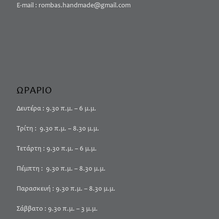
E-mail : rombas.handmade@gmail.com
ΩΡΑΡΙΟ
Δευτέρα : 9.30 π.μ. – 6 μ.μ.
Τρίτη : 9.30 π.μ. – 8.30 μ.μ.
Τετάρτη : 9.30 π.μ. – 6 μ.μ.
Πέμπτη : 9.30 π.μ. – 8.30 μ.μ.
Παρασκευή : 9.30 π.μ. – 8.30 μ.μ.
Σάββατο : 9.30 π.μ. – 3 μ.μ.