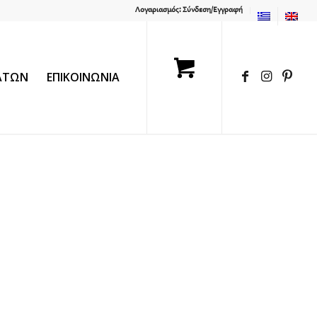
Λογαριασμός: Σύνδεση/Εγγραφή
ΛΑΤΩΝ
ΕΠΙΚΟΙΝΩΝΙΑ