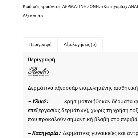
Κωδικός προϊόντος:
ΔΕΡΜΑΤΙΝΗ ΖΩΝΗ.-1
Κατηγορίες:
ΑΝΔ
Αξεσουάρ
Περιγραφή
Αξιολογήσεις (0)
Περιγραφή
Δερμάτινα αξεσουάρ επιμελημένης αισθητικής
~ Υλικό :
Χρησιμοποιήθηκαν δέρματα φυτι
επεξεργασίας δερμάτων), χωρίς τη χρήση το
που προκαλούν σημαντική βλάβη στο περιβά
~ Κατηγορία :
Δερμάτινες γυναικείες και αντρ