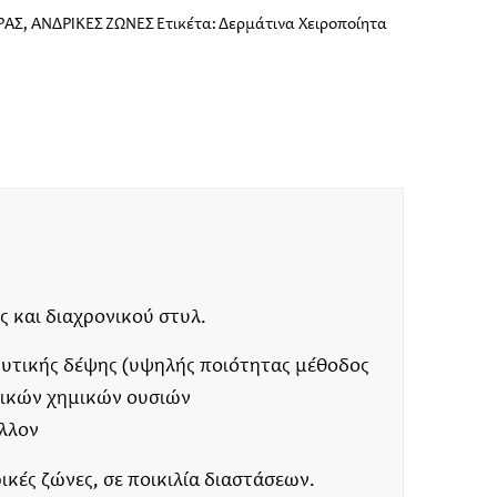
ΡΑΣ
,
ΑΝΔΡΙΚΕΣ ΖΩΝΕΣ
Ετικέτα:
Δερμάτινα Χειροποίητα
 και διαχρονικού στυλ.
κής δέψης (υψηλής ποιότητας μέθοδος
ξικών χημικών ουσιών
λλον
ικές ζώνες, σε ποικιλία διαστάσεων.