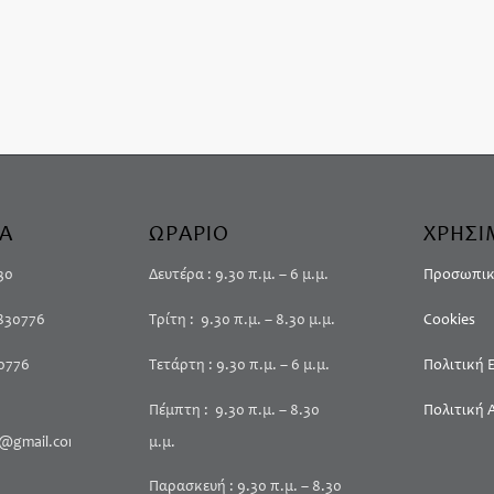
ΙΑ
ΩΡΑΡΙΟ
ΧΡΗΣΙ
30
Δευτέρα : 9.30 π.μ. – 6 μ.μ.
Προσωπικ
4830776
Τρίτη : 9.30 π.μ. – 8.30 μ.μ.
Cookies
30776
Τετάρτη : 9.30 π.μ. – 6 μ.μ.
Πολιτική
Πέμπτη : 9.30 π.μ. – 8.30
Πολιτική 
@gmail.com
μ.μ.
Παρασκευή : 9.30 π.μ. – 8.30