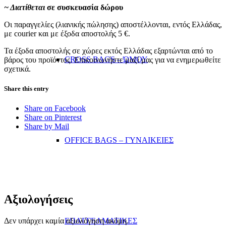
~ Διατίθεται
σε συσκευασία δώρου
Οι παραγγελίες (λιανικής πώλησης) αποστέλλονται, εντός Ελλάδας,
με courier και με έξοδα αποστολής 5 €.
Τα έξοδα αποστολής σε χώρες εκτός Ελλάδας εξαρτώνται από το
CROSS BAGS – ΏΜΟΥ
βάρος του προϊόντος. Επικοινωνήστε μαζί μας για να ενημερωθείτε
σχετικά.
Share this entry
Share on Facebook
Share on Pinterest
Share by Mail
OFFICE BAGS – ΓΥΝΑΙΚΕΙΕΣ
Αξιολογήσεις
Δεν υπάρχει καμία αξιολόγηση ακόμη.
ΕΠΑΓΓΕΛΜΑΤΙΚΕΣ