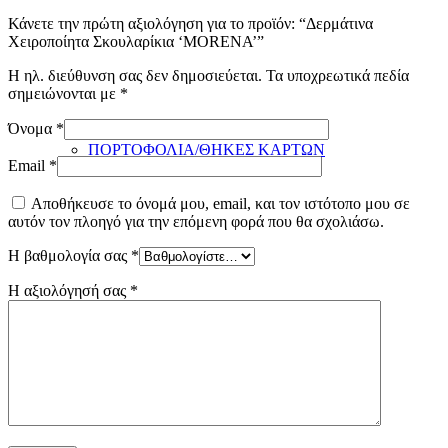
Κάνετε την πρώτη αξιολόγηση για το προϊόν: “Δερμάτινα
Χειροποίητα Σκουλαρίκια ‘MORENA’”
Η ηλ. διεύθυνση σας δεν δημοσιεύεται.
Τα υποχρεωτικά πεδία
σημειώνονται με
*
Όνομα
*
ΠΟΡΤΟΦΟΛΙΑ/ΘΗΚΕΣ ΚΑΡΤΩΝ
Email
*
Αποθήκευσε το όνομά μου, email, και τον ιστότοπο μου σε
αυτόν τον πλοηγό για την επόμενη φορά που θα σχολιάσω.
Η βαθμολογία σας
*
Η αξιολόγησή σας
*
ΖΩΝΕΣ