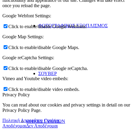
functionality and appearance of our site. Changes will take effect
once you reload the page.
Google Webfont Settings:
ΦΩΤΟΓΡΑΦΙΚΟΣ ΕΞΟΠΛΙΣΜΟΣ
Click to enable/disable Google Webfonts.
Google Map Settings:
Click to enable/disable Google Maps.
Google reCaptcha Settings:
Click to enable/disable Google reCaptcha.
ΣΟΥΒΕΡ
Vimeo and Youtube video embeds:
Click to enable/disable video embeds.
Privacy Policy
You can read about our cookies and privacy settings in detail on our
Privacy Policy Page.
Πολιτική Απορρήτου Cookies
ΘΗΚΕΣ ΓΥΑΛΙΩΝ
Αποδέχομαι
Δεν Αποδέχομαι