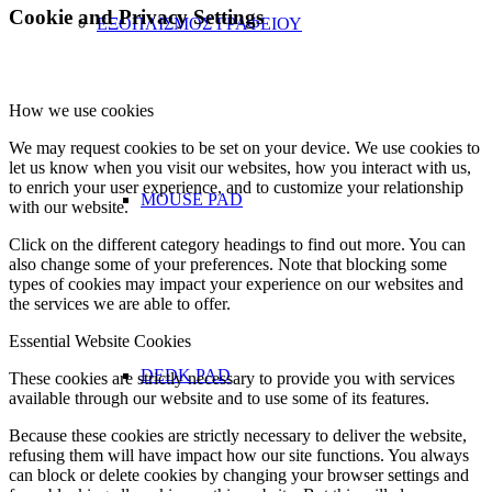
Cookie and Privacy Settings
ΕΞΟΠΛΙΣΜΟΣ ΓΡΑΦΕΙΟΥ
How we use cookies
We may request cookies to be set on your device. We use cookies to
let us know when you visit our websites, how you interact with us,
to enrich your user experience, and to customize your relationship
MOUSE PAD
with our website.
Click on the different category headings to find out more. You can
also change some of your preferences. Note that blocking some
types of cookies may impact your experience on our websites and
the services we are able to offer.
Essential Website Cookies
DEDK PAD
These cookies are strictly necessary to provide you with services
available through our website and to use some of its features.
Because these cookies are strictly necessary to deliver the website,
refusing them will have impact how our site functions. You always
can block or delete cookies by changing your browser settings and