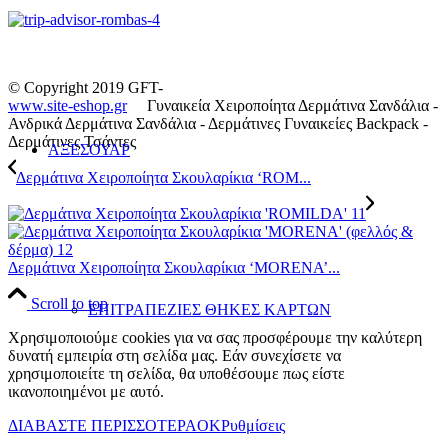
© Copyright 2019 GFT-
www.site-eshop.gr
Γυναικεία Χειροποίητα Δερμάτινα Σανδάλια -
Ανδρικά Δερμάτινα Σανδάλια - Δερμάτινες Γυναικείες Backpack -
Δερμάτινες Τσάντες
ΑΞΕΣΟΥΑΡ
Δερμάτινα Χειροποίητα Σκουλαρίκια ‘ROM...
Δερμάτινα Χειροποίητα Σκουλαρίκια ‘MORENA’...
Scroll to top
ΕΠΙΤΡΑΠΕΖΙΕΣ ΘΗΚΕΣ ΚΑΡΤΩΝ
Χρησιμοποιούμε cookies για να σας προσφέρουμε την καλύτερη
δυνατή εμπειρία στη σελίδα μας. Εάν συνεχίσετε να
χρησιμοποιείτε τη σελίδα, θα υποθέσουμε πως είστε
ικανοποιημένοι με αυτό.
ΔΙΑΒΑΣΤΕ ΠΕΡΙΣΣΟΤΕΡΑ
OK
Ρυθμίσεις