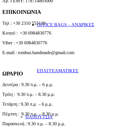
Αρ. ΓΕΜΥ: 178714805000
ΕΠΙΚΟΙΝΩΝΙΑ
Τηλ : +30 2310 555130
OFFICE BAGS – ΑΝΔΡΙΚΕΣ
Κινητό : +30 6984830776
Viber : +30 6984830776
E-mail : rombas.handmade@gmail.com
ΕΠΑΓΓΕΛΜΑΤΙΚΕΣ
ΩΡΑΡΙΟ
Δευτέρα : 9.30 π.μ. – 6 μ.μ.
Τρίτη : 9.30 π.μ. – 8.30 μ.μ.
Τετάρτη : 9.30 π.μ. – 6 μ.μ.
Πέμπτη : 9.30 π.μ. – 8.30 μ.μ.
ΠΑΠΟΥΤΣΙΑ
Παρασκευή : 9.30 π.μ. – 8.30 μ.μ.