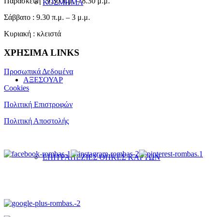
Παρασκευή : 9.30 π.μ. – 8.30 μ.μ.
ΚΟΣΜΗΜΑ
Σάββατο : 9.30 π.μ. – 3 μ.μ.
Κυριακή : κλειστά
ΧΡΗΣΙΜΑ LINKS
Προσωπικά Δεδομένα
ΑΞΕΣΟΥΑΡ
Cookies
Πολιτική Επιστροφών
Πολιτική Αποστολής
ΕΠΙΤΡΑΠΕΖΙΕΣ ΘΗΚΕΣ ΚΑΡΤΩΝ