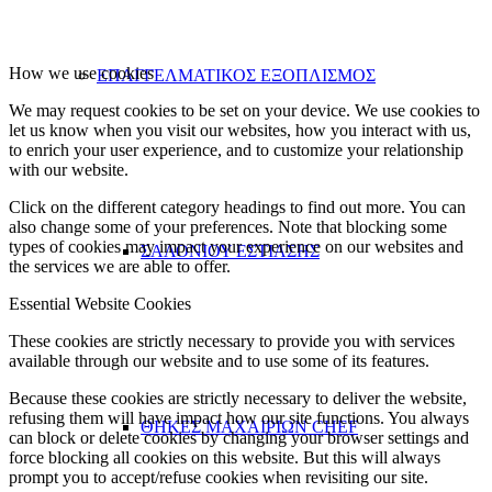
How we use cookies
ΕΠΑΓΓΕΛΜΑΤΙΚΟΣ ΕΞΟΠΛΙΣΜΟΣ
We may request cookies to be set on your device. We use cookies to
let us know when you visit our websites, how you interact with us,
to enrich your user experience, and to customize your relationship
with our website.
Click on the different category headings to find out more. You can
also change some of your preferences. Note that blocking some
types of cookies may impact your experience on our websites and
ΣΑΛΟΝΙΟΥ ΕΣΤΙΑΣΗΣ
the services we are able to offer.
Essential Website Cookies
These cookies are strictly necessary to provide you with services
available through our website and to use some of its features.
Because these cookies are strictly necessary to deliver the website,
refusing them will have impact how our site functions. You always
ΘΗΚΕΣ ΜΑΧΑΙΡΙΩΝ CHEF
can block or delete cookies by changing your browser settings and
force blocking all cookies on this website. But this will always
prompt you to accept/refuse cookies when revisiting our site.