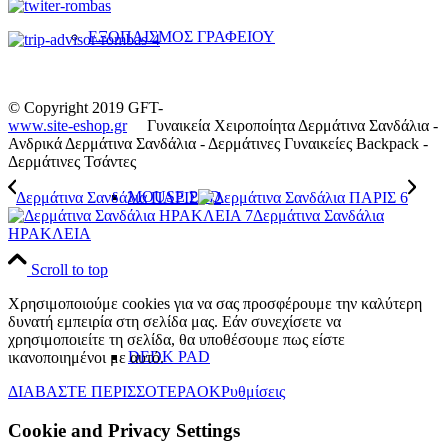
ΕΞΟΠΛΙΣΜΟΣ ΓΡΑΦΕΙΟΥ
© Copyright 2019 GFT-
www.site-eshop.gr
Γυναικεία Χειροποίητα Δερμάτινα Σανδάλια -
Ανδρικά Δερμάτινα Σανδάλια - Δερμάτινες Γυναικείες Backpack -
Δερμάτινες Τσάντες
MOUSE PAD
Δερμάτινα Σανδάλια ΠΑΡΙΣ
Δερμάτινα Σανδάλια
ΗΡΑΚΛΕΙΑ
Scroll to top
Χρησιμοποιούμε cookies για να σας προσφέρουμε την καλύτερη
δυνατή εμπειρία στη σελίδα μας. Εάν συνεχίσετε να
χρησιμοποιείτε τη σελίδα, θα υποθέσουμε πως είστε
DEDK PAD
ικανοποιημένοι με αυτό.
ΔΙΑΒΑΣΤΕ ΠΕΡΙΣΣΟΤΕΡΑ
OK
Ρυθμίσεις
Cookie and Privacy Settings