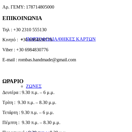
σελίδα
Αρ. ΓΕΜΥ: 178714805000
του
προϊόντος
ΕΠΙΚΟΙΝΩΝΙΑ
Τηλ : +30 2310 555130
ΠΟΡΤΟΦΟΛΙΑ/ΘΗΚΕΣ ΚΑΡΤΩΝ
Κινητό : +30 6984830776
Viber : +30 6984830776
E-mail : rombas.handmade@gmail.com
ΩΡΑΡΙΟ
ΖΩΝΕΣ
Δευτέρα : 9.30 π.μ. – 6 μ.μ.
Τρίτη : 9.30 π.μ. – 8.30 μ.μ.
Τετάρτη : 9.30 π.μ. – 6 μ.μ.
Πέμπτη : 9.30 π.μ. – 8.30 μ.μ.