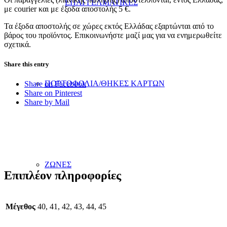
ΕΠΑΓΓΕΛΜΑΤΙΚΕΣ
με courier και με έξοδα αποστολής 5 €.
Τα έξοδα αποστολής σε χώρες εκτός Ελλάδας εξαρτώνται από το
βάρος του προϊόντος. Επικοινωνήστε μαζί μας για να ενημερωθείτε
σχετικά.
Share this entry
ΠΟΡΤΟΦΟΛΙΑ/ΘΗΚΕΣ ΚΑΡΤΩΝ
Share on Facebook
Share on Pinterest
Share by Mail
ΖΩΝΕΣ
Επιπλέον πληροφορίες
Μέγεθος
40, 41, 42, 43, 44, 45