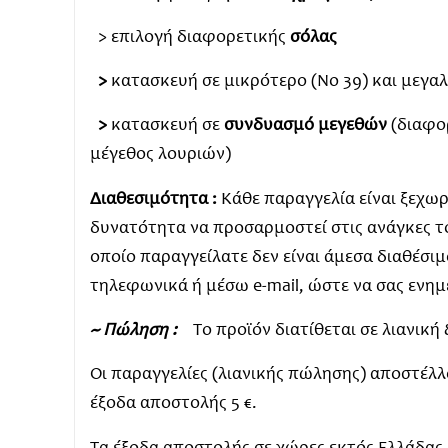
> επιλογή διαφορετικής
σόλας
>
κατασκευή σε μικρότερο (Νο 39) και μεγα
>
κατασκευή σε
συνδυασμό μεγεθών
(διαφο
μέγεθος λουριών)
Διαθεσιμότητα :
Κάθε παραγγελία είναι ξεχωρι
δυνατότητα να προσαρμοστεί στις ανάγκες τ
οποίο παραγγείλατε δεν είναι άμεσα διαθέσι
τηλεφωνικά ή μέσω e-mail, ώστε να σας ενη
~ Πώληση :
Το προϊόν διατίθεται σε λιανικ
Οι παραγγελίες (λιανικής πώλησης) αποστέλλον
έξοδα αποστολής 5 €.