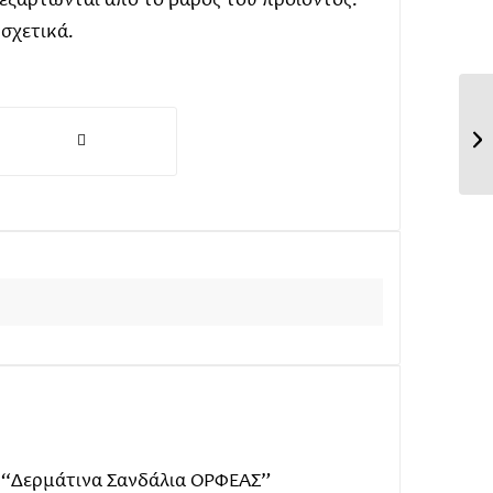
 εξαρτώνται από το βάρος του προϊόντος.
 σχετικά.
: “Δερμάτινα Σανδάλια ΟΡΦΕΑΣ”