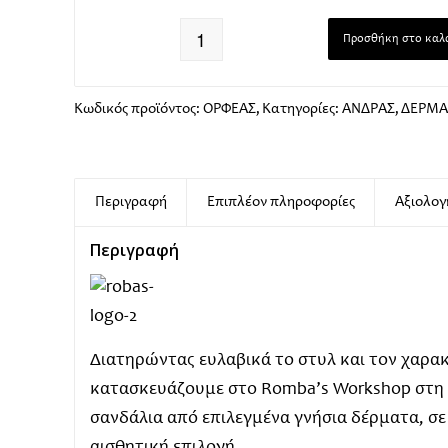
Προσθήκη στο καλ
Κωδικός προϊόντος:
ΟΡΦΕΑΣ,
Κατηγορίες:
ΑΝΔΡΑΣ
,
ΔΕΡΜΑ
Περιγραφή
Επιπλέον πληροφορίες
Αξιολογή
Περιγραφή
Διατηρώντας ευλαβικά το στυλ και τον χαρακ
κατασκευάζουμε στο Romba’s Workshop στη Θ
σανδάλια από επιλεγμένα γνήσια δέρματα, σε