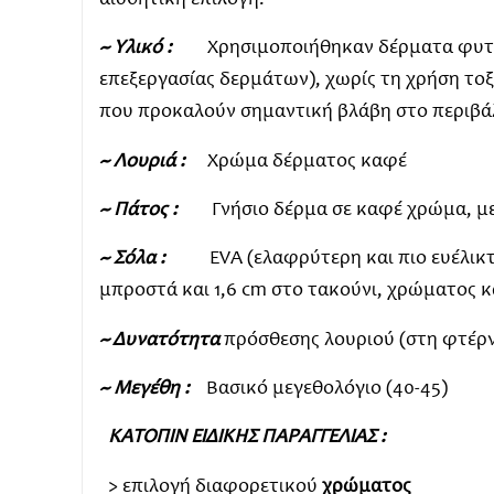
αισθητική επιλογή.
~ Υλικό :
Χρησιμοποιήθηκαν δέρματα φυτικ
επεξεργασίας δερμάτων), χωρίς τη χρήση το
που προκαλούν σημαντική βλάβη στο περιβά
~ Λουριά :
Χρώμα δέρματος καφέ
~ Πάτος :
Γνήσιο δέρμα σε καφέ χρώμα, μ
~ Σόλα :
EVA (ελαφρύτερη και πιο ευέλικτη
μπροστά και 1,6 cm στο τακούνι, χρώματος 
~ Δυνατότητα
πρόσθεσης λουριού (στη φτέρν
~ Μεγέθη :
Βασικό μεγεθολόγιο (40-45)
ΚΑΤΟΠΙΝ ΕΙΔΙΚΗΣ ΠΑΡΑΓΓΕΛΙΑΣ :
> επιλογή διαφορετικού
χρώματος