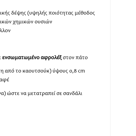
ής δέψης (υψηλής ποιότητας μέθοδος
ξικών χημικών ουσιών
λλον
ε
ενσωματωμένο
αφρολέξ
στον πάτο
 από το καουτσούκ) ύψους 0,8 cm
καφέ
α) ώστε να μετατραπεί σε σανδάλι