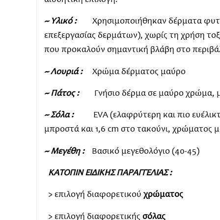
αισθητική επιλογή.
~ Υλικό :
Χρησιμοποιήθηκαν δέρματα φυτικ
επεξεργασίας δερμάτων), χωρίς τη χρήση το
που προκαλούν σημαντική βλάβη στο περιβά
~ Λουριά :
Χρώμα δέρματος μαύρο
~ Πάτος :
Γνήσιο δέρμα σε μαύρο χρώμα, 
~ Σόλα :
EVA (ελαφρύτερη και πιο ευέλικτη
μπροστά και 1,6 cm στο τακούνι, χρώματος 
~ Μεγέθη :
Βασικό μεγεθολόγιο (40-45)
ΚΑΤΟΠΙΝ ΕΙΔΙΚΗΣ ΠΑΡΑΓΓΕΛΙΑΣ :
> επιλογή διαφορετικού
χρώματος
> επιλογή διαφορετικής
σόλας