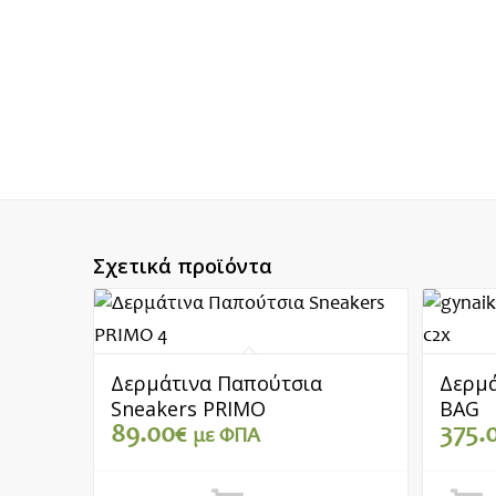
Σχετικά προϊόντα
Δερμάτινα Παπούτσια
Δερμά
Sneakers PRIMO
BAG
89.00
€
375.
με ΦΠΑ