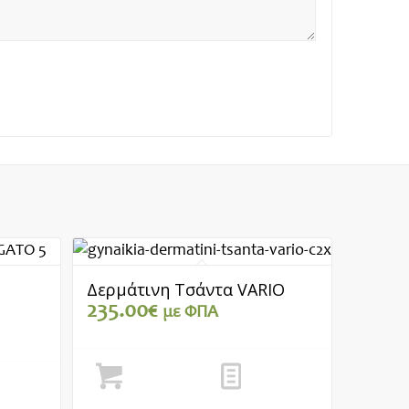
Δερμάτινη Τσάντα VARIO
235.00
€
με ΦΠΑ
Προσθήκη στο
Show Details
καλάθι