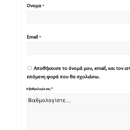
Όνομα
*
Email
*
Αποθήκευσε το όνομά μου, email, και τον ι
επόμενη φορά που θα σχολιάσω.
*
Η βαθμολογία σας