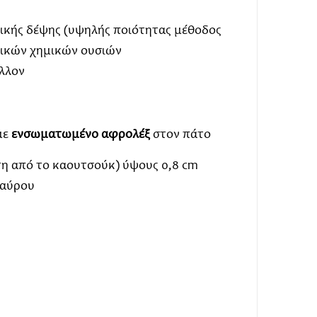
ής δέψης (υψηλής ποιότητας μέθοδος
ξικών χημικών ουσιών
λλον
με
ενσωματωμένο
αφρολέξ
στον πάτο
 από το καουτσούκ) ύψους 0,8 cm
μαύρου