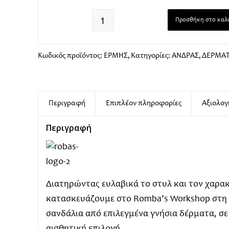
Προσθήκη στο καλ
Κωδικός προϊόντος:
ΕΡΜΗΣ,
Κατηγορίες:
ΑΝΔΡΑΣ
,
ΔΕΡΜΑΤ
Περιγραφή
Επιπλέον πληροφορίες
Αξιολογή
Περιγραφή
Διατηρώντας ευλαβικά το στυλ και τον χαρακ
κατασκευάζουμε στο Romba’s Workshop στη Θ
σανδάλια από επιλεγμένα γνήσια δέρματα, σε