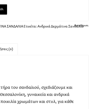
άθι
Εκκαθάριση
ΙΝΑ ΣΑΝΔΑΛΙΑ
Ετικέτα:
Ανδρικά Δερμάτινα Σανδάλια
σεις (0)
τήρα του σανδαλιού, σχεδιάζουμε και
εσσαλονίκη, γυναικεία και ανδρικά
 ποικιλία χρωμάτων και στυλ, για κάθε