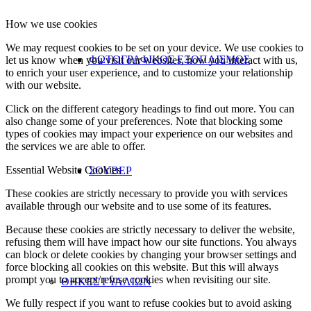
How we use cookies
We may request cookies to be set on your device. We use cookies to
ΦΩΤΟΓΡΑΦΙΚΟΣ ΕΞΟΠΛΙΣΜΟΣ
let us know when you visit our websites, how you interact with us,
to enrich your user experience, and to customize your relationship
with our website.
Click on the different category headings to find out more. You can
also change some of your preferences. Note that blocking some
types of cookies may impact your experience on our websites and
the services we are able to offer.
Essential Website Cookies
ΣΟΥΒΕΡ
These cookies are strictly necessary to provide you with services
available through our website and to use some of its features.
Because these cookies are strictly necessary to deliver the website,
refusing them will have impact how our site functions. You always
can block or delete cookies by changing your browser settings and
force blocking all cookies on this website. But this will always
prompt you to accept/refuse cookies when revisiting our site.
ΘΗΚΕΣ ΓΥΑΛΙΩΝ
We fully respect if you want to refuse cookies but to avoid asking