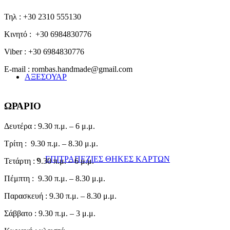
Τηλ : +30 2310 555130
Κινητό : +30 6984830776
Viber : +30 6984830776
E-mail : rombas.handmade@gmail.com
ΑΞΕΣΟΥΑΡ
ΩΡΑΡΙΟ
Δευτέρα : 9.30 π.μ. – 6 μ.μ.
Τρίτη : 9.30 π.μ. – 8.30 μ.μ.
ΕΠΙΤΡΑΠΕΖΙΕΣ ΘΗΚΕΣ ΚΑΡΤΩΝ
Τετάρτη : 9.30 π.μ. – 6 μ.μ.
Πέμπτη : 9.30 π.μ. – 8.30 μ.μ.
Παρασκευή : 9.30 π.μ. – 8.30 μ.μ.
Σάββατο : 9.30 π.μ. – 3 μ.μ.