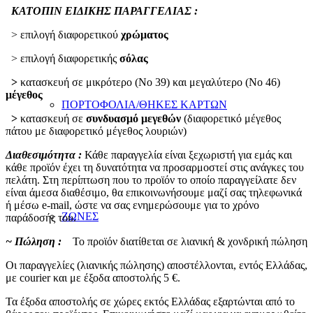
ΚΑΤΟΠΙΝ ΕΙΔΙΚΗΣ ΠΑΡΑΓΓΕΛΙΑΣ :
> επιλογή διαφορετικού
χρώματος
> επιλογή διαφορετικής
σόλας
>
κατασκευή σε μικρότερο (Νο 39) και μεγαλύτερο (Νο 46)
μέγεθος
ΠΟΡΤΟΦΟΛΙΑ/ΘΗΚΕΣ ΚΑΡΤΩΝ
>
κατασκευή σε
συνδυασμό μεγεθών
(διαφορετικό μέγεθος
πάτου με διαφορετικό μέγεθος λουριών)
Διαθεσιμότητα :
Κάθε παραγγελία είναι ξεχωριστή για εμάς και
κάθε προϊόν έχει τη δυνατότητα να προσαρμοστεί στις ανάγκες του
πελάτη. Στη περίπτωση που το προϊόν το οποίο παραγγείλατε δεν
είναι άμεσα διαθέσιμο, θα επικοινωνήσουμε μαζί σας τηλεφωνικά
ή μέσω e-mail, ώστε να σας ενημερώσουμε για το χρόνο
ΖΩΝΕΣ
παράδοσής του.
~ Πώληση :
Το προϊόν διατίθεται σε λιανική & χονδρική πώληση
Οι παραγγελίες (λιανικής πώλησης) αποστέλλονται, εντός Ελλάδας,
με courier και με έξοδα αποστολής 5 €.
Τα έξοδα αποστολής σε χώρες εκτός Ελλάδας εξαρτώνται από το