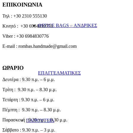
ΕΠΙΚΟΙΝΩΝΙΑ
Τηλ : +30 2310 555130
OFFICE BAGS – ΑΝΔΡΙΚΕΣ
Κινητό : +30 6984830776
Viber : +30 6984830776
E-mail : rombas.handmade@gmail.com
ΩΡΑΡΙΟ
ΕΠΑΓΓΕΛΜΑΤΙΚΕΣ
Δευτέρα : 9.30 π.μ. – 6 μ.μ.
Τρίτη : 9.30 π.μ. – 8.30 μ.μ.
Τετάρτη : 9.30 π.μ. – 6 μ.μ.
Πέμπτη : 9.30 π.μ. – 8.30 μ.μ.
Παρασκευή : 9.30 π.μ. – 8.30 μ.μ.
ΠΑΠΟΥΤΣΙΑ
Σάββατο : 9.30 π.μ. – 3 μ.μ.