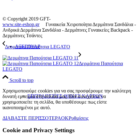
© Copyright 2019 GFT-
www.site-eshop.gr
Γυναικεία Χειροποίητα Δερμάτινα Σανδάλια -
Ανδρικά Δερμάτινα Σανδάλια - Δερμάτινες Γυναικείες Backpack -
Δερμάτινες Τσάντες
ΑΞΕΣΟΥΑΡ
Δερμάτινα Παπούτσια LEGATO
Δερμάτινα Παπούτσια
LEGATO
Scroll to top
Χρησιμοποιούμε cookies για να σας προσφέρουμε την καλύτερη
ΕΠΙΤΡΑΠΕΖΙΕΣ ΘΗΚΕΣ ΚΑΡΤΩΝ
δυνατή εμπειρία στη σελίδα μας. Εάν συνεχίσετε να
χρησιμοποιείτε τη σελίδα, θα υποθέσουμε πως είστε
ικανοποιημένοι με αυτό.
ΔΙΑΒΑΣΤΕ ΠΕΡΙΣΣΟΤΕΡΑ
OK
Ρυθμίσεις
Cookie and Privacy Settings