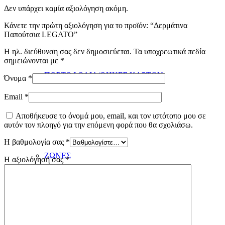
Δεν υπάρχει καμία αξιολόγηση ακόμη.
Κάνετε την πρώτη αξιολόγηση για το προϊόν: “Δερμάτινα
Παπούτσια LEGATO”
Η ηλ. διεύθυνση σας δεν δημοσιεύεται.
Τα υποχρεωτικά πεδία
σημειώνονται με
*
ΠΟΡΤΟΦΟΛΙΑ/ΘΗΚΕΣ ΚΑΡΤΩΝ
Όνομα
*
Email
*
Αποθήκευσε το όνομά μου, email, και τον ιστότοπο μου σε
αυτόν τον πλοηγό για την επόμενη φορά που θα σχολιάσω.
Η βαθμολογία σας
*
ΖΩΝΕΣ
Η αξιολόγησή σας
*