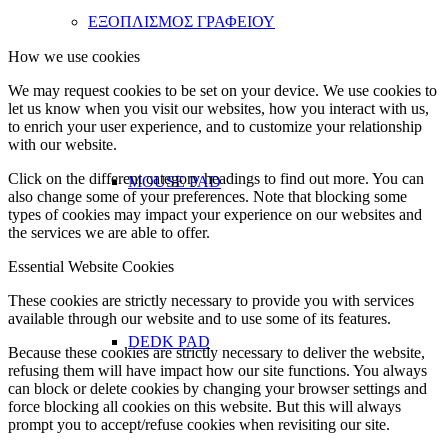
ΕΞΟΠΛΙΣΜΟΣ ΓΡΑΦΕΙΟΥ
How we use cookies
We may request cookies to be set on your device. We use cookies to
let us know when you visit our websites, how you interact with us,
to enrich your user experience, and to customize your relationship
with our website.
Click on the different category headings to find out more. You can
MOUSE PAD
also change some of your preferences. Note that blocking some
types of cookies may impact your experience on our websites and
the services we are able to offer.
Essential Website Cookies
These cookies are strictly necessary to provide you with services
available through our website and to use some of its features.
DEDK PAD
Because these cookies are strictly necessary to deliver the website,
refusing them will have impact how our site functions. You always
can block or delete cookies by changing your browser settings and
force blocking all cookies on this website. But this will always
prompt you to accept/refuse cookies when revisiting our site.