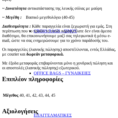
~ Δυνατότητα
αντικατάστασης της λευκής σόλας με μαύρη
~ Μεγέθη :
Βασικό μεγεθολόγιο (40-45)
Διαθεσιμότητα :
Κάθε παραγγελία είναι ξεχωριστή για εμάς. Στη
περίπτωση που το προϊόν το οποίο παραγγείλατε δεν είναι άμεσα
CROSS BAGS – ΏΜΟΥ
διαθέσιμο, θα επικοινωνήσουμε μαζί σας τηλεφωνικά ή μέσω e-
mail, ώστε να σας ενημερώσουμε για το χρόνο παράδοσής του.
Οι παραγγελίες (λιανικής πώλησης) αποστέλλονται, εντός Ελλάδας,
με courier και
δωρεάν μεταφορικά.
Με έξοδα μεταφοράς επιβαρύνονται μόνο η χονδρική πώληση και
οι αποστολές (λιανικής πώλησης) εξωτερικού.
OFFICE BAGS – ΓΥΝΑΙΚΕΙΕΣ
Επιπλέον πληροφορίες
Μέγεθος
40, 41, 42, 43, 44, 45
Αξιολογήσεις
ΕΠΑΓΓΕΛΜΑΤΙΚΕΣ