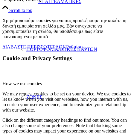
ΕΠΑΓΓΕΛΜΑΤΙΚΕΣ
Scroll to top
Χρησιμοποιούμε cookies για να σας προσφέρουμε την καλύτερη
δυνατή εμπειρία στη σελίδα μας. Εάν συνεχίσετε να
χρησιμοποιείτε τη σελίδα, θα υποθέσουμε πως είστε
ικανοποιημένοι με αυτό.
ΔΙΑΒΑΣΤΕ ΠΕΡΙΣΣΟΤΕΡΑ
OK
Ρυθμίσεις
ΠΟΡΤΟΦΟΛΙΑ/ΘΗΚΕΣ ΚΑΡΤΩΝ
Cookie and Privacy Settings
How we use cookies
We may request cookies to be set on your device. We use cookies to
ΖΩΝΕΣ
let us know when you visit our websites, how you interact with us,
to enrich your user experience, and to customize your relationship
with our website.
Click on the different category headings to find out more. You can
also change some of your preferences. Note that blocking some
types of cookies may impact your experience on our websites and