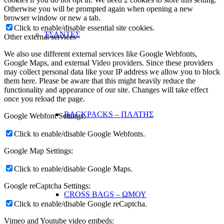
Otherwise you will be prompted again when opening a new
browser window or new a tab.
Click to enable/disable essential site cookies.
ΤΣΑΝΤΕΣ
Other external services
We also use different external services like Google Webfonts,
Google Maps, and external Video providers. Since these providers
may collect personal data like your IP address we allow you to block
them here. Please be aware that this might heavily reduce the
functionality and appearance of our site. Changes will take effect
once you reload the page.
BACKPACKS – ΠΛΑΤΗΣ
Google Webfont Settings:
Click to enable/disable Google Webfonts.
Google Map Settings:
Click to enable/disable Google Maps.
Google reCaptcha Settings:
CROSS BAGS – ΩΜΟΥ
Click to enable/disable Google reCaptcha.
Vimeo and Youtube video embeds: