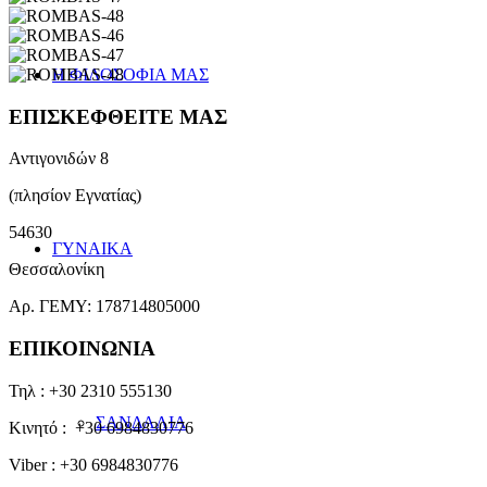
Η ΦΙΛΟΣΟΦΙΑ ΜΑΣ
ΕΠΙΣΚΕΦΘΕΙΤΕ ΜΑΣ
Αντιγονιδών 8
(πλησίον Εγνατίας)
54630
ΓΥΝΑΙΚΑ
Θεσσαλονίκη
Αρ. ΓΕΜΥ: 178714805000
ΕΠΙΚΟΙΝΩΝΙΑ
Τηλ : +30 2310 555130
ΣΑΝΔΑΛΙΑ
Κινητό : +30 6984830776
Viber : +30 6984830776