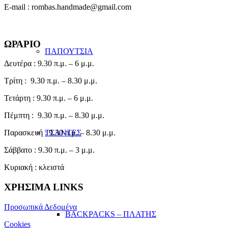
E-mail : rombas.handmade@gmail.com
ΩΡΑΡΙΟ
ΠΑΠΟΥΤΣΙΑ
Δευτέρα : 9.30 π.μ. – 6 μ.μ.
Τρίτη : 9.30 π.μ. – 8.30 μ.μ.
Τετάρτη : 9.30 π.μ. – 6 μ.μ.
Πέμπτη : 9.30 π.μ. – 8.30 μ.μ.
ΤΣΑΝΤΕΣ
Παρασκευή : 9.30 π.μ. – 8.30 μ.μ.
Σάββατο : 9.30 π.μ. – 3 μ.μ.
Κυριακή : κλειστά
ΧΡΗΣΙΜΑ LINKS
Προσωπικά Δεδομένα
BACKPACKS – ΠΛΑΤΗΣ
Cookies