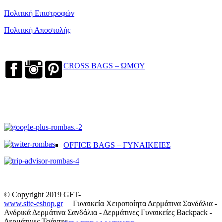
Πολιτική Επιστροφών
Πολιτική Αποστολής
CROSS BAGS – ΏΜΟΥ
OFFICE BAGS – ΓΥΝΑΙΚΕΙΕΣ
© Copyright 2019 GFT-
www.site-eshop.gr
Γυναικεία Χειροποίητα Δερμάτινα Σανδάλια -
Ανδρικά Δερμάτινα Σανδάλια - Δερμάτινες Γυναικείες Backpack -
Δερμάτινες Τσάντες